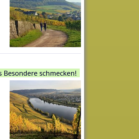
s Besondere schmecken!