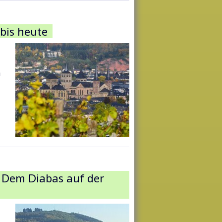
 bis heute
h
 Dem Diabas auf der