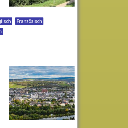
lisch
Französisch
n