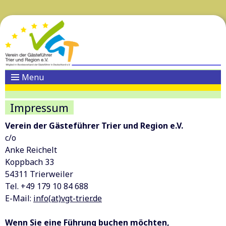
Menu
Impressum
Verein der Gästeführer Trier und Region e.V.
c/o
Anke Reichelt
Koppbach 33
54311 Trierweiler
Tel. +49 179 10 84 688
E-Mail:
info(at)vgt-trier.de
Wenn Sie eine Führung buchen möchten,