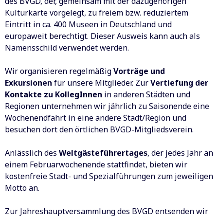
des BVGD, der, gemeinsam mit der dazugehörigen
Kulturkarte vorgelegt, zu freiem bzw. reduziertem
Eintritt in ca. 400 Museen in Deutschland und
europaweit berechtigt. Dieser Ausweis kann auch als
Namensschild verwendet werden.
Wir organisieren regelmäßig
Vorträge und
Exkursionen
für unsere Mitglieder. Zur
Vertiefung der
Kontakte zu KollegInnen
in anderen Städten und
Regionen unternehmen wir jährlich zu Saisonende eine
Wochenendfahrt in eine andere Stadt/Region und
besuchen dort den örtlichen BVGD-Mitgliedsverein.
Anlässlich des
Weltgästeführertages
, der jedes Jahr an
einem Februarwochenende stattfindet, bieten wir
kostenfreie Stadt- und Spezialführungen zum jeweiligen
Motto an.
Zur Jahreshauptversammlung des BVGD entsenden wir