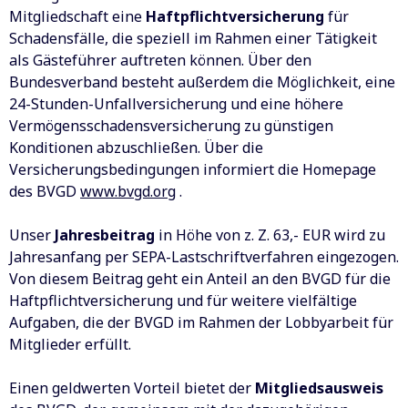
Mitgliedschaft eine
Haftpflichtversicherung
für
Schadensfälle, die speziell im Rahmen einer Tätigkeit
als Gästeführer auftreten können. Über den
Bundesverband besteht außerdem die Möglichkeit, eine
24-Stunden-Unfallversicherung und eine höhere
Vermögensschadensversicherung zu günstigen
Konditionen abzuschließen. Über die
Versicherungsbedingungen informiert die Homepage
des BVGD
www.bvgd.org
.
Unser
Jahresbeitrag
in Höhe von z. Z. 63,- EUR wird zu
Jahresanfang per SEPA-Lastschriftverfahren eingezogen.
Von diesem Beitrag geht ein Anteil an den BVGD für die
Haftpflichtversicherung und für weitere vielfältige
Aufgaben, die der BVGD im Rahmen der Lobbyarbeit für
Mitglieder erfüllt.
Einen geldwerten Vorteil bietet der
Mitgliedsausweis