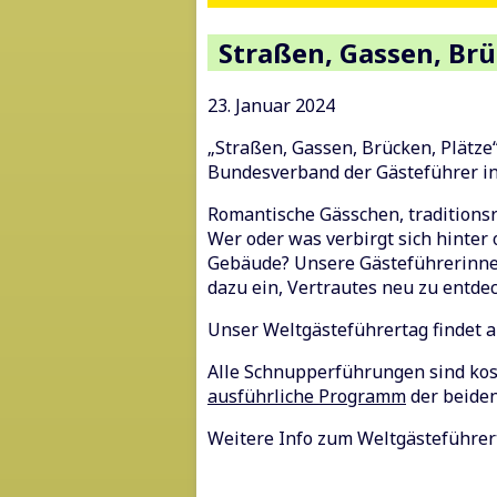
Straßen, Gassen, Brü
23. Januar 2024
„Straßen, Gassen, Brücken, Plätze
Bundesverband der Gästeführer in 
Romantische Gässchen, traditionsr
Wer oder was verbirgt sich hinte
Gebäude? Unsere Gästeführerinne
dazu ein, Vertrautes neu zu entde
Unser Weltgästeführertag findet
Alle Schnupperführungen sind kos
ausführliche Programm
der beiden
Weitere Info zum Weltgästeführe