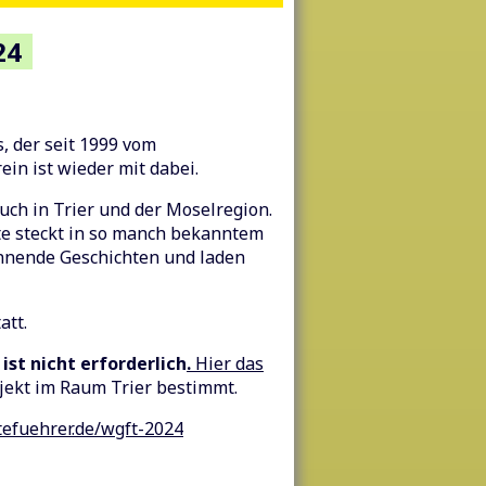
24
, der seit 1999 vom
in ist wieder mit dabei.
uch in Trier und der Moselregion.
te steckt in so manch bekanntem
nnende Geschichten und laden
att.
ist nicht erforderlich
.
Hier das
jekt im Raum Trier bestimmt.
efuehrer.de/wgft-2024