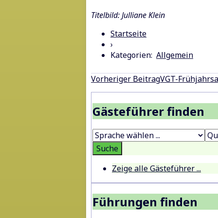
Titelbild: Julliane Klein
Startseite
›
Kategorien:
Allgemein
Beitragsnavigation
Vorheriger Beitrag
VGT-Frühjahrsa
Gästeführer finden
Zeige alle Gästeführer ...
Führungen finden