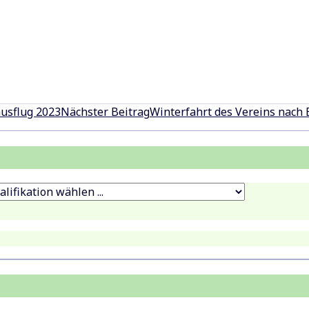
usflug 2023
Nächster Beitrag
Winterfahrt des Vereins nach 