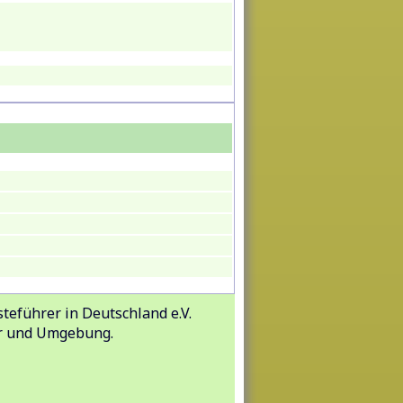
teführer in Deutschland e.V.
er und Umgebung.