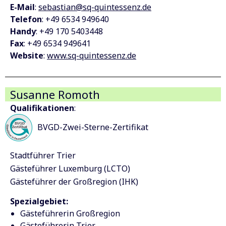
E-Mail
:
sebastian@sq-quintessenz.de
Telefon
: +49 6534 949640
Handy
: +49 170 5403448
Fax
: +49 6534 949641
Website
:
www.sq-quintessenz.de
Susanne Romoth
Qualifikationen
:
BVGD-Zwei-Sterne-Zertifikat
Stadtführer Trier
Gästeführer Luxemburg (LCTO)
Gästeführer der Großregion (IHK)
Spezialgebiet:
Gästeführerin Großregion
Gästeführerin Trier