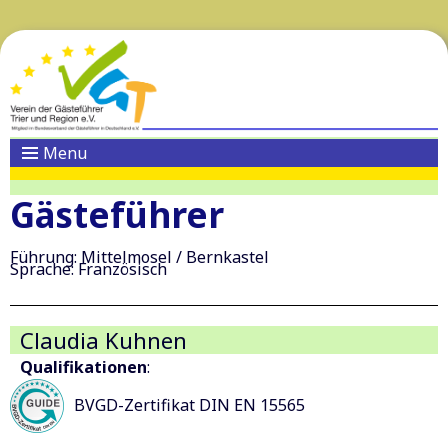
Menu
Gästeführer
Führung: Mittelmosel / Bernkastel
Sprache: Französisch
Claudia Kuhnen
Qualifikationen
:
BVGD-Zertifikat DIN EN 15565