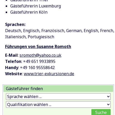
Gästeführerin Luxemburg
Gästeführerin Köln
Sprachen:
Deutsch
Englisch
Französisch
German
English
French
Italienisch
Portugiesisch
Führungen von Susanne Romoth
E-Mail
:
sromoth@yahoo.co.uk
Telefon
: +49 651 9933895
Handy
: +49 160 95558642
Website
:
www.trier-exkursionen.de
Gästeführer finden