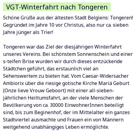
VGT-Winterfahrt nach Tongeren
Schöne Grüße aus der ältesten Stadt Belgiens: Tongeren!
Gegründet im Jahre 10 vor Christus, also nur ca. sieben
Jahre jünger als Trier!
Tongeren war das Ziel der diesjährigen Winterfahrt
unseres Vereins. Bei schönstem Sonnenschein und einer
s-teifen Brise wurden wir durch dieses entzückende
Städtchen geführt, das erstaunlich viel an
Sehenswertem zu bieten hat. Vom Caesar-Widersacher
Ambiorix über die riesige gotische Kirche Mariä Geburt
(Onze lieve Vrouw Geboort) mit einer all-sieben-
jährlichen Heiltumsfahrt, an der viele Menschen der
Bevölkerung von ca. 30000 EinwohnerInnen beteiligt
sind, bis zum Beginenhof, der im Mittelalter ein ganzes
Stadtviertel ausmachte und Frauen ein von Männern
weitgehend unabhängiges Leben ermöglichte.