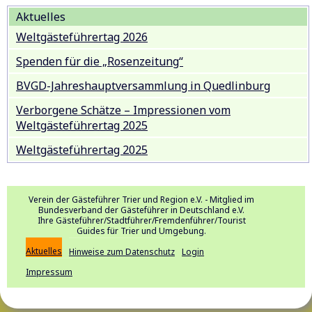
Aktuelles
Weltgästeführertag 2026
Spenden für die „Rosenzeitung“
BVGD-Jahreshauptversammlung in Quedlinburg
Verborgene Schätze – Impressionen vom
Weltgästeführertag 2025
Weltgästeführertag 2025
Verein der Gästeführer Trier und Region e.V. - Mitglied im
Bundesverband der Gästeführer in Deutschland e.V.
Ihre Gästeführer/Stadtführer/Fremdenführer/Tourist
Guides für Trier und Umgebung.
Aktuelles
Hinweise zum Datenschutz
Login
Impressum