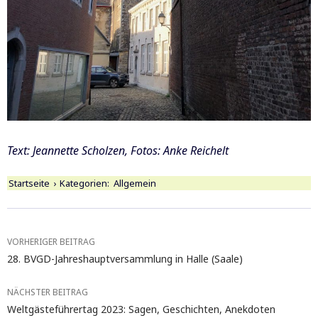
Text: Jeannette Scholzen, Fotos: Anke Reichelt
Startseite
›
Kategorien:
Allgemein
Beitragsnavigation
VORHERIGER BEITRAG
28. BVGD-Jahreshauptversammlung in Halle (Saale)
NÄCHSTER BEITRAG
Weltgästeführertag 2023: Sagen, Geschichten, Anekdoten