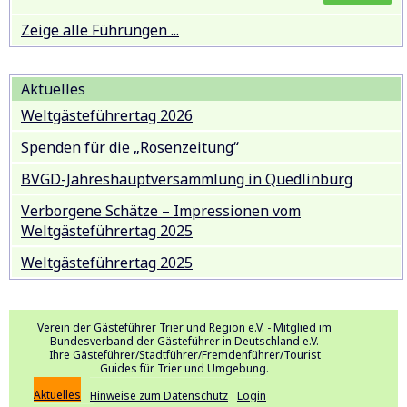
Zeige alle Führungen ...
Aktuelles
Weltgästeführertag 2026
Spenden für die „Rosenzeitung“
BVGD-Jahreshauptversammlung in Quedlinburg
Verborgene Schätze – Impressionen vom
Weltgästeführertag 2025
Weltgästeführertag 2025
Verein der Gästeführer Trier und Region e.V. - Mitglied im
Bundesverband der Gästeführer in Deutschland e.V.
Ihre Gästeführer/Stadtführer/Fremdenführer/Tourist
Guides für Trier und Umgebung.
Aktuelles
Hinweise zum Datenschutz
Login