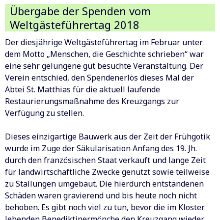
Übergabe der Spenden vom
Weltgästeführertag 2018
Der diesjährige Weltgästeführertag im Februar unter
dem Motto „Menschen, die Geschichte schrieben“ war
eine sehr gelungene gut besuchte Veranstaltung. Der
Verein entschied, den Spendenerlös dieses Mal der
Abtei St. Matthias für die aktuell laufende
Restaurierungsmaßnahme des Kreuzgangs zur
Verfügung zu stellen.
Dieses einzigartige Bauwerk aus der Zeit der Frühgotik
wurde im Zuge der Säkularisation Anfang des 19. Jh.
durch den französischen Staat verkauft und lange Zeit
für landwirtschaftliche Zwecke genutzt sowie teilweise
zu Stallungen umgebaut. Die hierdurch entstandenen
Schäden waren gravierend und bis heute noch nicht
behoben. Es gibt noch viel zu tun, bevor die im Kloster
lebenden Benediktinermönche den Kreuzgang wieder