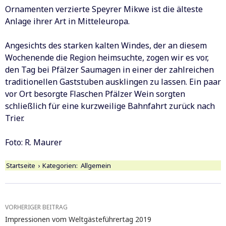
Ornamenten verzierte Speyrer Mikwe ist die älteste
Anlage ihrer Art in Mitteleuropa.
Angesichts des starken kalten Windes, der an diesem
Wochenende die Region heimsuchte, zogen wir es vor,
den Tag bei Pfälzer Saumagen in einer der zahlreichen
traditionellen Gaststuben ausklingen zu lassen. Ein paar
vor Ort besorgte Flaschen Pfälzer Wein sorgten
schließlich für eine kurzweilige Bahnfahrt zurück nach
Trier.
Foto: R. Maurer
Startseite
›
Kategorien:
Allgemein
Beitragsnavigation
VORHERIGER BEITRAG
Impressionen vom Weltgästeführertag 2019