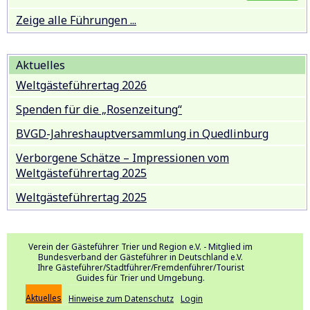
Zeige alle Führungen ...
Aktuelles
Weltgästeführertag 2026
Spenden für die „Rosenzeitung“
BVGD-Jahreshauptversammlung in Quedlinburg
Verborgene Schätze – Impressionen vom
Weltgästeführertag 2025
Weltgästeführertag 2025
Verein der Gästeführer Trier und Region e.V. - Mitglied im
Bundesverband der Gästeführer in Deutschland e.V.
Ihre Gästeführer/Stadtführer/Fremdenführer/Tourist
Guides für Trier und Umgebung.
Aktuelles
Hinweise zum Datenschutz
Login