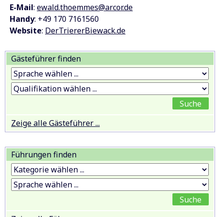
E-Mail
:
ewald.thoemmes@arcor.de
Handy
: +49 170 7161560
Website
:
DerTriererBiewack.de
Gästeführer finden
Zeige alle Gästeführer ...
Führungen finden