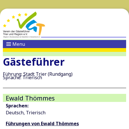
Menu
Gästeführer
Führung: Stadt Trier (Rundgang)
Sprache: Trierisch
Ewald Thömmes
Sprachen:
Deutsch
Trierisch
Führungen von Ewald Thömmes