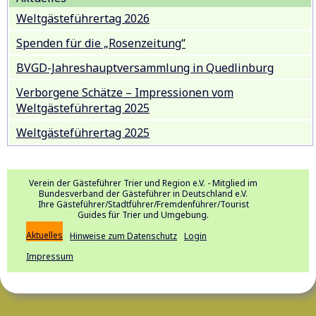
Weltgästeführertag 2026
Spenden für die „Rosenzeitung“
BVGD-Jahreshauptversammlung in Quedlinburg
Verborgene Schätze – Impressionen vom
Weltgästeführertag 2025
Weltgästeführertag 2025
Verein der Gästeführer Trier und Region e.V. - Mitglied im
Bundesverband der Gästeführer in Deutschland e.V.
Ihre Gästeführer/Stadtführer/Fremdenführer/Tourist
Guides für Trier und Umgebung.
Aktuelles
Hinweise zum Datenschutz
Login
Impressum