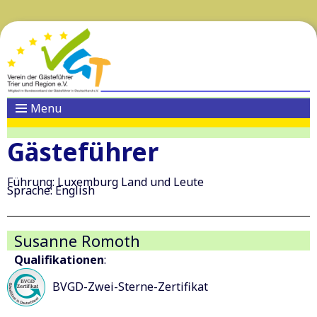
Menu
Gästeführer
Führung: Luxemburg Land und Leute
Sprache: English
Susanne Romoth
Qualifikationen
:
BVGD-Zwei-Sterne-Zertifikat