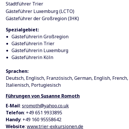
Stadtführer Trier
Gästeführer Luxemburg (LCTO)
Gästeführer der Großregion (IHK)
Spezialgebiet:
Gästeführerin Großregion
Gästeführerin Trier
Gästeführerin Luxemburg
Gästeführerin Köln
Sprachen:
Deutsch
Englisch
Französisch
German
English
French
Italienisch
Portugiesisch
Führungen von Susanne Romoth
E-Mail
:
sromoth@yahoo.co.uk
Telefon
: +49 651 9933895
Handy
: +49 160 95558642
Website
:
www.trier-exkursionen.de