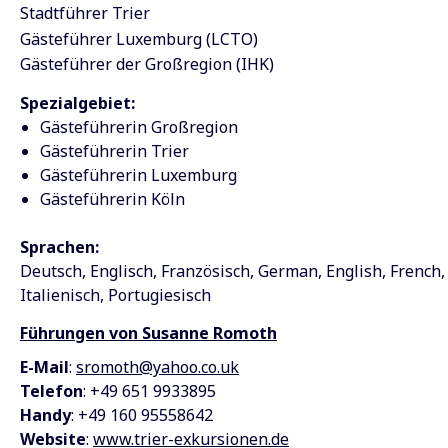
Stadtführer Trier
Gästeführer Luxemburg (LCTO)
Gästeführer der Großregion (IHK)
Spezialgebiet:
Gästeführerin Großregion
Gästeführerin Trier
Gästeführerin Luxemburg
Gästeführerin Köln
Sprachen:
Deutsch
Englisch
Französisch
German
English
French
Italienisch
Portugiesisch
Führungen von Susanne Romoth
E-Mail
:
sromoth@yahoo.co.uk
Telefon
: +49 651 9933895
Handy
: +49 160 95558642
Website
:
www.trier-exkursionen.de