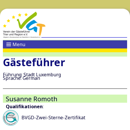
Menu
Gästeführer
Führung: Stadt Luxemburg
Sprache: German
Susanne Romoth
Qualifikationen
:
BVGD-Zwei-Sterne-Zertifikat