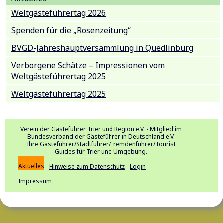
Weltgästeführertag 2026
Spenden für die „Rosenzeitung“
BVGD-Jahreshauptversammlung in Quedlinburg
Verborgene Schätze – Impressionen vom
Weltgästeführertag 2025
Weltgästeführertag 2025
Verein der Gästeführer Trier und Region e.V. - Mitglied im
Bundesverband der Gästeführer in Deutschland e.V.
Ihre Gästeführer/Stadtführer/Fremdenführer/Tourist
Guides für Trier und Umgebung.
Aktuelles
Hinweise zum Datenschutz
Login
Impressum