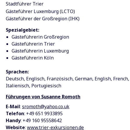
Stadtführer Trier
Gästeführer Luxemburg (LCTO)
Gästeführer der Großregion (IHK)
Spezialgebiet:
Gästeführerin Großregion
Gästeführerin Trier
Gästeführerin Luxemburg
Gästeführerin Köln
Sprachen:
Deutsch
Englisch
Französisch
German
English
French
Italienisch
Portugiesisch
Führungen von Susanne Romoth
E-Mail
:
sromoth@yahoo.co.uk
Telefon
: +49 651 9933895
Handy
: +49 160 95558642
Website
:
www.trier-exkursionen.de