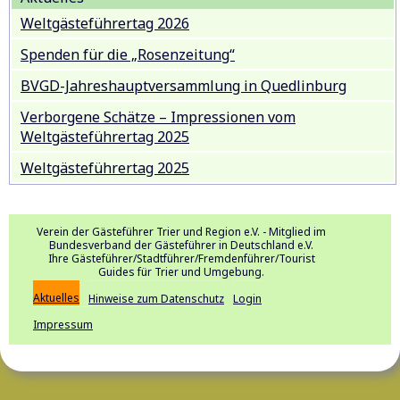
Weltgästeführertag 2026
Spenden für die „Rosenzeitung“
BVGD-Jahreshauptversammlung in Quedlinburg
Verborgene Schätze – Impressionen vom
Weltgästeführertag 2025
Weltgästeführertag 2025
Verein der Gästeführer Trier und Region e.V. - Mitglied im
Bundesverband der Gästeführer in Deutschland e.V.
Ihre Gästeführer/Stadtführer/Fremdenführer/Tourist
Guides für Trier und Umgebung.
Aktuelles
Hinweise zum Datenschutz
Login
Impressum