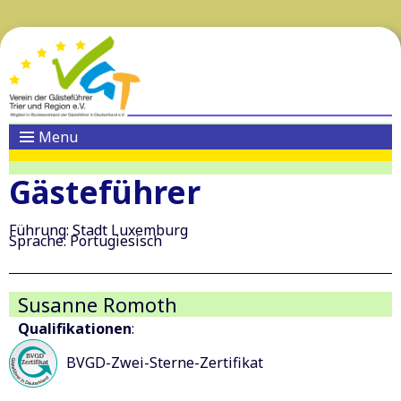
Menu
Gästeführer
Führung: Stadt Luxemburg
Sprache: Portugiesisch
Susanne Romoth
Qualifikationen
:
BVGD-Zwei-Sterne-Zertifikat