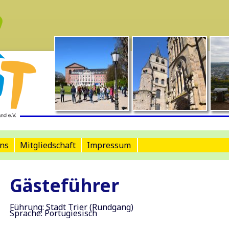
ns
Mitgliedschaft
Impressum
Gästeführer
Führung: Stadt Trier (Rundgang)
Sprache: Portugiesisch