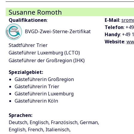
Susanne Romoth
Qualifikationen
:
E-Mail
:
srom
Telefon
: +4
BVGD-Zwei-Sterne-Zertifikat
Handy
: +49 
Website
:
www
Stadtführer Trier
Gästeführer Luxemburg (LCTO)
Gästeführer der Großregion (IHK)
Spezialgebiet:
Gästeführerin Großregion
Gästeführerin Trier
Gästeführerin Luxemburg
Gästeführerin Köln
Sprachen:
Deutsch
Englisch
Französisch
German
English
French
Italienisch