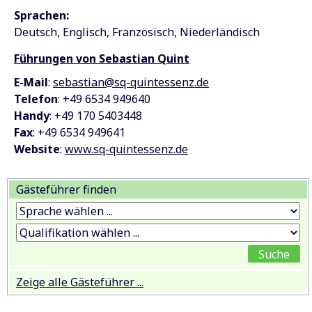
Sprachen:
Deutsch
Englisch
Französisch
Niederländisch
Führungen von Sebastian Quint
E-Mail
:
sebastian@sq-quintessenz.de
Telefon
: +49 6534 949640
Handy
: +49 170 5403448
Fax
: +49 6534 949641
Website
:
www.sq-quintessenz.de
Gästeführer finden
Zeige alle Gästeführer ...