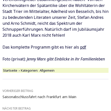
Kirchenvätern der Spätantike über die Wohltäterin der
Stadt Trier im Mittelalter, Adelheid von Besselich, bis hin
zu bedeutenden Literaten unserer Zeit, Stefan Andres
und Arno Schmidt, reicht das Spektrum der
Schnupperführungen. Natürlich darf im Jubiläumsjahr
2018 auch Karl Marx nicht fehlen!
Das komplette Programm gibt es hier als
pdf
Foto (privat):
Jenny Marx gibt Einblicke in ihr Familienleben
Startseite
›
Kategorien:
Allgemein
Beitragsnavigation
VORHERIGER BEITRAG
Saisonabschlussfahrt nach Frankfurt am Main
NÄCHSTER BEITRAG