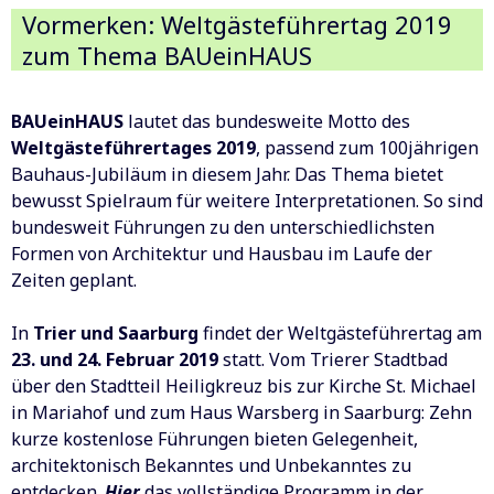
Vormerken: Weltgästeführertag 2019
zum Thema BAUeinHAUS
BAUeinHAUS
lautet das bundesweite Motto des
Weltgästeführertages 2019
, passend zum 100jährigen
Bauhaus-Jubiläum in diesem Jahr. Das Thema bietet
bewusst Spielraum für weitere Interpretationen. So sind
bundesweit Führungen zu den unterschiedlichsten
Formen von Architektur und Hausbau im Laufe der
Zeiten geplant.
In
Trier und Saarburg
findet der Weltgästeführertag am
23. und 24. Februar 2019
statt. Vom Trierer Stadtbad
über den Stadtteil Heiligkreuz bis zur Kirche St. Michael
in Mariahof und zum Haus Warsberg in Saarburg: Zehn
kurze kostenlose Führungen bieten Gelegenheit,
architektonisch Bekanntes und Unbekanntes zu
entdecken.
Hier
das vollständige Programm in der