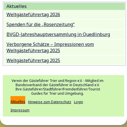
Aktuelles
Weltgästeführertag 2026
Spenden für die „Rosenzeitung“
BVGD-Jahreshauptversammlung in Quedlinburg
Verborgene Schätze – Impressionen vom
Weltgästeführertag 2025
Weltgästeführertag 2025
Verein der Gästeführer Trier und Region e.V. - Mitglied im
Bundesverband der Gästeführer in Deutschland e.V.
Ihre Gästeführer/Stadtführer/Fremdenführer/Tourist
Guides für Trier und Umgebung.
Aktuelles
Hinweise zum Datenschutz
Login
Impressum