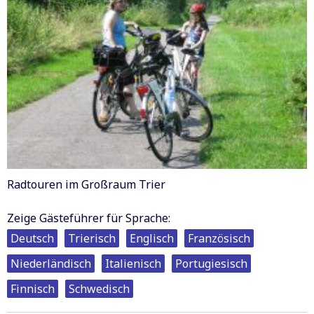
Radtouren im Großraum Trier
Zeige Gästeführer für Sprache:
Deutsch
Trierisch
Englisch
Französisch
Niederländisch
Italienisch
Portugiesisch
Finnisch
Schwedisch