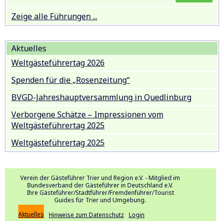
Zeige alle Führungen ...
Aktuelles
Weltgästeführertag 2026
Spenden für die „Rosenzeitung“
BVGD-Jahreshauptversammlung in Quedlinburg
Verborgene Schätze – Impressionen vom
Weltgästeführertag 2025
Weltgästeführertag 2025
Verein der Gästeführer Trier und Region e.V. - Mitglied im
Bundesverband der Gästeführer in Deutschland e.V.
Ihre Gästeführer/Stadtführer/Fremdenführer/Tourist
Guides für Trier und Umgebung.
Aktuelles
Hinweise zum Datenschutz
Login