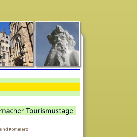
ernacher Tourismustage
ät und Kommerz