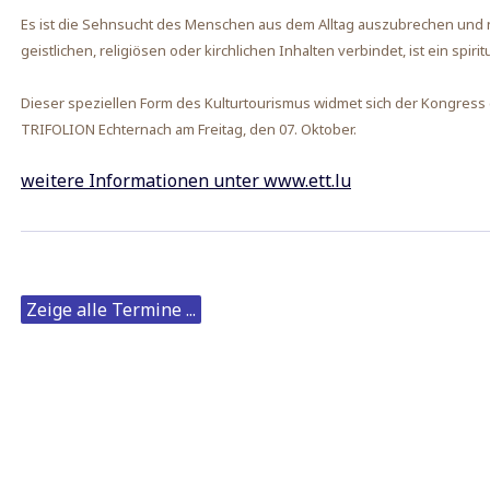
Es ist die Sehnsucht des Menschen aus dem Alltag auszubrechen und
geistlichen, religiösen oder kirchlichen Inhalten verbindet, ist ein spiritu
Dieser speziellen Form des Kulturtourismus widmet sich der Kongress
TRIFOLION Echternach am Freitag, den 07. Oktober.
weitere Informationen unter www.ett.lu
Zeige alle Termine ...