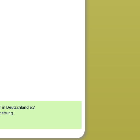
 in Deutschland e.V.
mgebung.