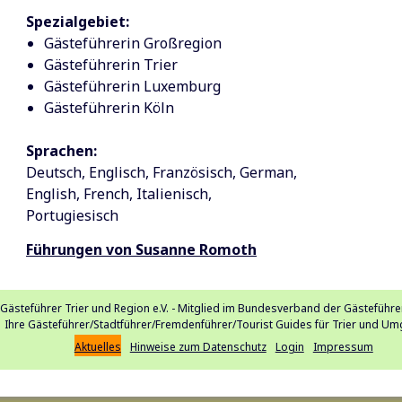
Spezialgebiet:
Gästeführerin Großregion
Gästeführerin Trier
Gästeführerin Luxemburg
Gästeführerin Köln
Sprachen:
Deutsch
Englisch
Französisch
German
English
French
Italienisch
Portugiesisch
Führungen von Susanne Romoth
 Gästeführer Trier und Region e.V. - Mitglied im Bundesverband der Gästeführer
Ihre Gästeführer/Stadtführer/Fremdenführer/Tourist Guides für Trier und U
Aktuelles
Hinweise zum Datenschutz
Login
Impressum