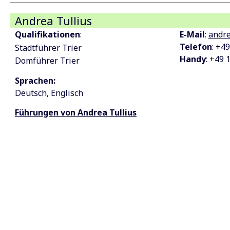
Andrea Tullius
Qualifikationen
:
E-Mail
:
andre
Telefon
: +4
Stadtführer Trier
Handy
: +49 
Domführer Trier
Sprachen:
Deutsch
Englisch
Führungen von Andrea Tullius