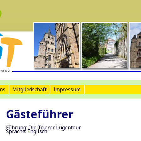
ns
Mitgliedschaft
Impressum
Gästeführer
Führung: Die Trierer Lügentour
Sprache: Englisch